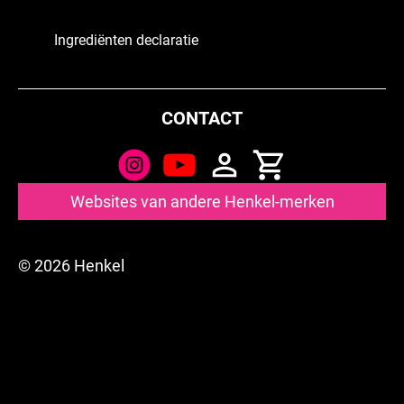
Ingrediënten declaratie
CONTACT
Websites van andere Henkel-merken
© 2026 Henkel