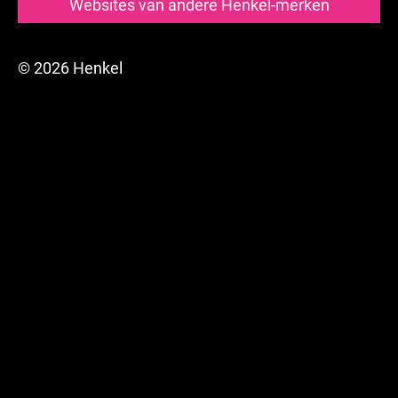
Websites van andere Henkel-merken
© 2026 Henkel