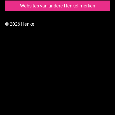
Websites van andere Henkel-merken
© 2026 Henkel