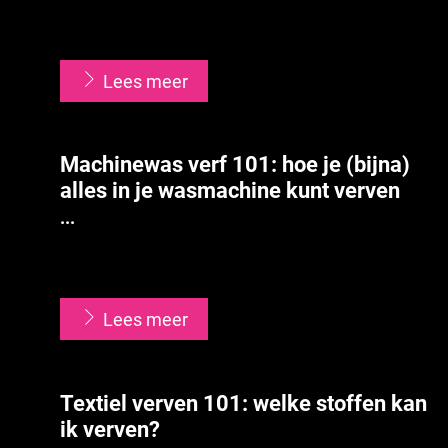
...
Lees meer
Machinewas verf 101: hoe je (bijna)
alles in je wasmachine kunt verven
...
...
Lees meer
Textiel verven 101: welke stoffen kan
ik verven?