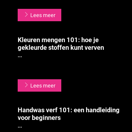
...
Lees meer
Kleuren mengen 101: hoe je
gekleurde stoffen kunt verven
...
...
Lees meer
Handwas verf 101: een handleiding
voor beginners
...