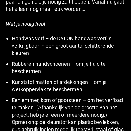
paar dingen die je nodig zult hebben. Vanaf nu gaat
het alleen nog maar leuk worden…
Wat je nodig hebt:
Handwas verf – de DYLON handwas verf is
verkrijgbaar in een groot aantal schitterende
kleuren
Rubberen handschoenen – om je huid te
beschermen
Kunststof matten of afdekkingen – om je
werkoppervlak te beschermen
Een emmer, kom of gootsteen – om het verfbad
te maken. (Afhankelijk van de grootte van het
project, heb je er één of meerdere nodig.)
Opmerking: de kleurstof kan plastic bevlekken,
dus gebruik indien mogelijk roestvrij staal of glas