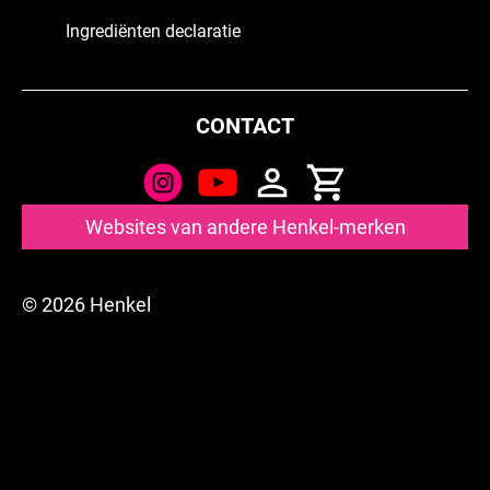
Ingrediënten declaratie
CONTACT
Websites van andere Henkel-merken
© 2026 Henkel