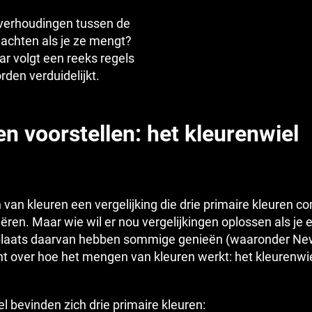
 verhoudingen tussen de
achten als je ze mengt?
aar volgt een reeks regels
rden verduidelijkt.
 voorstellen: het kleurenwiel
n van kleuren een vergelijking die drie primaire kleuren 
reëren. Maar wie wil er nou vergelijkingen oplossen als je 
plaats daarvan hebben sommige genieën (waaronder Ne
t over hoe het mengen van kleuren werkt: het kleurenwie
l bevinden zich drie primaire kleuren: