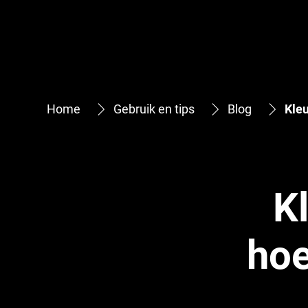
Home
Gebruik en tips
Blog
Kleu
K
hoe