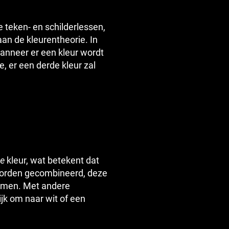
te teken- en schilderlessen,
aan de kleurentheorie. In
wanneer er een kleur wordt
 er een derde kleur zal
ve
kleur, wat betekent dat
orden gecombineerd, deze
rmen. Met andere
jk om naar wit of een