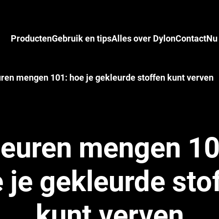
Producten
Gebruik en tips
Alles over Dylon
Contact
Nu
ren mengen 101: hoe je gekleurde stoffen kunt verven
leuren mengen 10
 je gekleurde sto
kunt verven