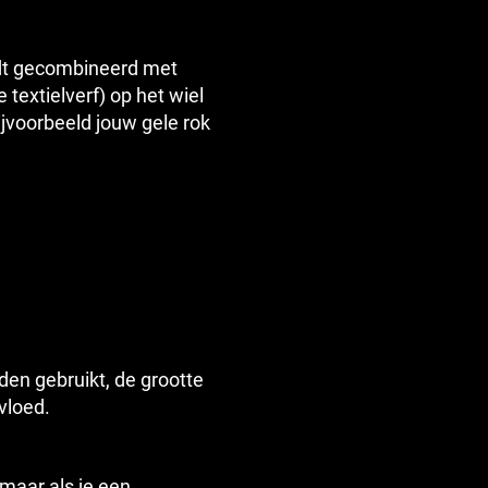
ordt gecombineerd met
e textielverf) op het wiel
bijvoorbeeld jouw gele rok
den gebruikt, de grootte
vloed.
 maar als je een