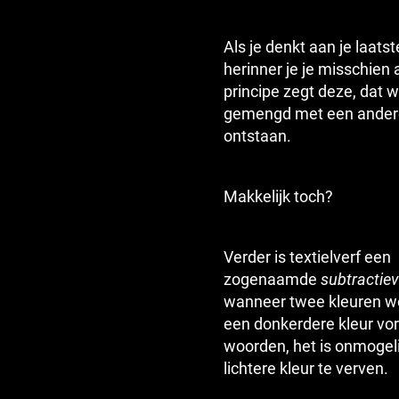
Als je denkt aan je laats
herinner je je misschien 
principe zegt deze, dat 
gemengd met een andere,
ontstaan.
Makkelijk toch?
Verder is textielverf een
zogenaamde
subtractie
wanneer twee kleuren w
een donkerdere kleur vo
woorden, het is onmogeli
lichtere kleur te verven.