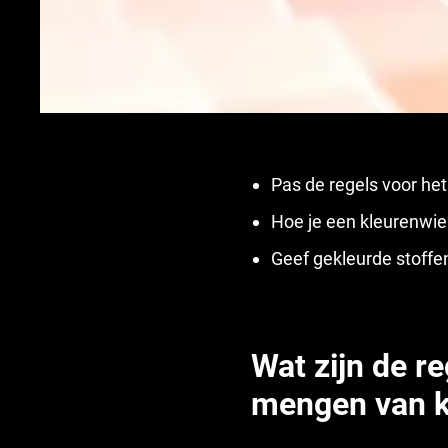
Pas de regels voor he
Hoe je een kleurenwiel
Geef gekleurde stoff
Wat zijn de re
mengen van k