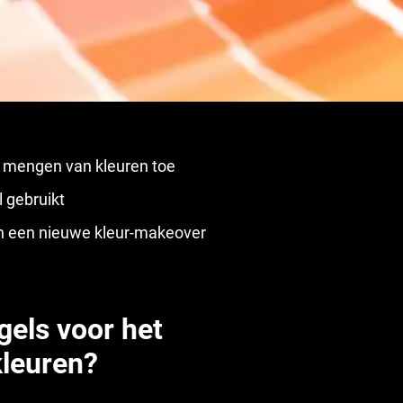
t mengen van kleuren toe
 gebruikt
en een nieuwe kleur-makeover
gels voor het
leuren?