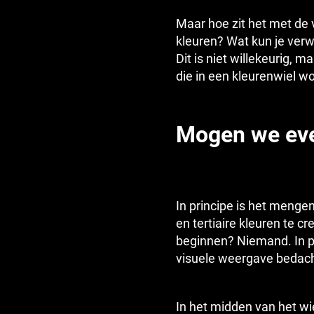
Maar hoe zit het met de
kleuren? Wat kun je verw
Dit is niet willekeurig, m
die in een kleurenwiel wo
Mogen we even
In principe is het menge
en tertiaire kleuren te c
beginnen? Niemand. In 
visuele weergave bedach
In het midden van het wie