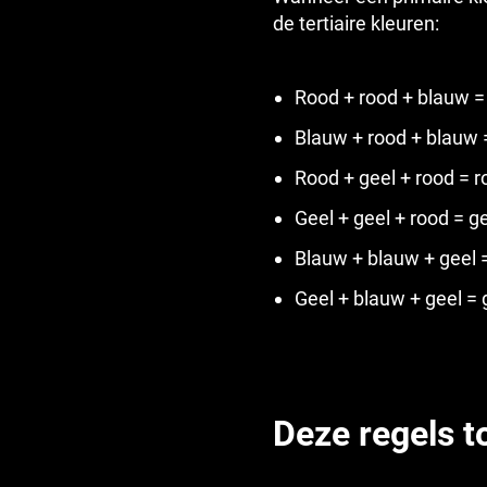
de tertiaire kleuren:
Rood + rood + blauw = 
Blauw + rood + blauw 
Rood + geel + rood = r
Geel + geel + rood = g
Blauw + blauw + geel 
Geel + blauw + geel = 
Deze regels t